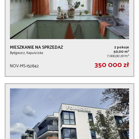
MIESZKANIE NA SPRZEDAŻ
2 pokoje
2
50,00 m
Bydgoszcz, Kapuściska
2
7 000,00 zł/m
350 000 zł
NOV-MS-152842