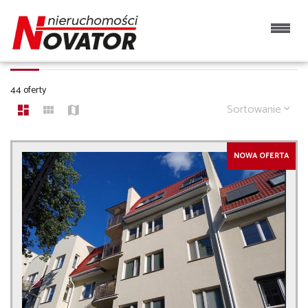
MIESZKANIA NA SPRZEDAŻ
44 oferty
Sortowanie
NOWA OFERTA