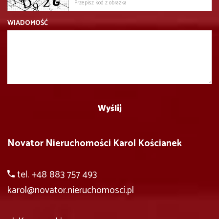
WIADOMOŚĆ
Novator Nieruchomości Karol Kościanek
tel. +48 883 757 493
karol
@novator.nieruchomosci.pl