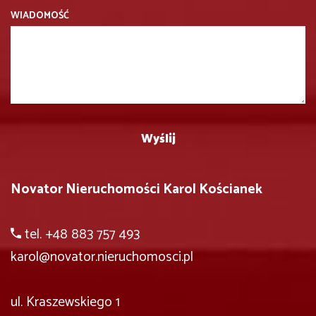
WIADOMOŚĆ
Novator Nieruchomości Karol Kościanek
tel. +48 883 757 493
karol
@novator.nieruchomosci.pl
ul. Kraszewskiego 1