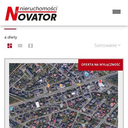
OBIEKTY NA SPRZEDAŻ
4 oferty
Sortowanie
OFERTA NA WYŁĄCZNOŚĆ