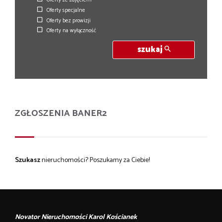
Oferty specjalne
Oferty bez prowizji
Oferty na wyłączność
szukaj
ZGŁOSZENIA BANER2
Szukasz
nieruchomości?
Poszukamy za Ciebie!
Novator Nieruchomości Karol Kościanek