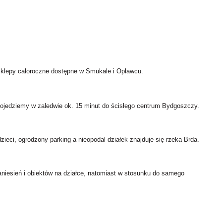
 sklepy całoroczne dostępne w Smukale i Opławcu.
Dojedziemy w zaledwie ok. 15 minut do ścisłego centrum Bydgoszczy.
zieci, ogrodzony parking a nieopodal działek znajduje się rzeka Brda.
aniesień i obiektów na działce, natomiast w stosunku do samego