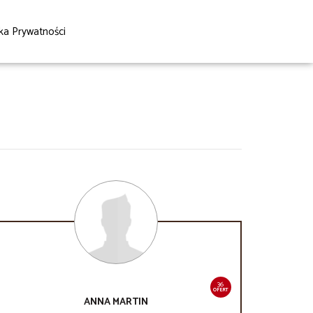
yka Prywatności
36
OFERT
ANNA
MARTIN