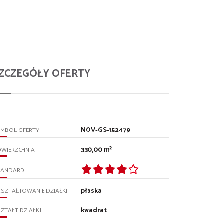
ZCZEGÓŁY OFERTY
NOV-GS-152479
YMBOL OFERTY
330,00 m²
OWIERZCHNIA
TANDARD
płaska
SZTAŁTOWANIE DZIAŁKI
kwadrat
ZTAŁT DZIAŁKI