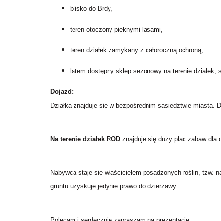
blisko do Brdy,
teren otoczony pięknymi lasami,
teren działek zamykany z całoroczną ochroną,
latem dostępny sklep sezonowy na terenie działek,
Dojazd:
Działka znajduje się w bezpośrednim sąsiedztwie miasta. 
Na terenie działek ROD
znajduje się duży plac zabaw dla d
Nabywca staje się właścicielem posadzonych roślin, tzw. n
gruntu uzyskuje jedynie prawo do dzierżawy.
Polecam i serdecznie zapraszam na prezentację.