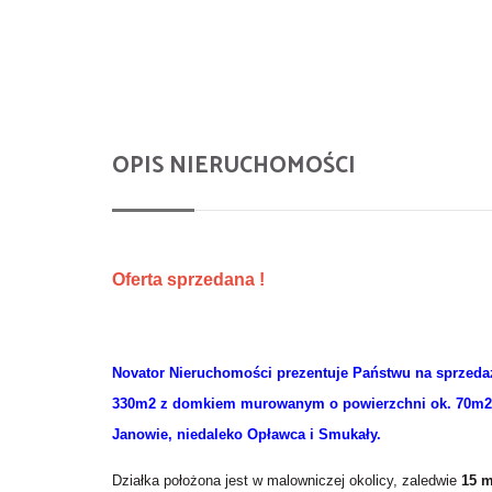
OPIS NIERUCHOMOŚCI
Oferta sprzedana !
Novator Nieruchomości prezentuje Państwu na sprzedaż 
330m2 z domkiem murowanym o powierzchni ok. 70m2,
Janowie, niedaleko Opławca i Smukały.
Działka położona jest w malowniczej okolicy, zaledwie
15 m