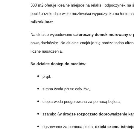
330 m2 oferuje idealne miejsce na relaks i odpoczynek na ś
pobliżu rzeki daje wiele możliwości wypoczynku na łonie na
mikroklimat
.
Na działce wybudowano
całoroczny domek murowany o 
nową dachówkę.
Na działce znajduje się bardzo ładna alt
liczne nasadzenia.
Na działce dostęp do mediów:
prąd,
zimna woda przez cały rok,
ciepła woda podgrzewana za pomocą bojlera,
szambo
(w drodze rozpoczęto doprowadzenie kana
ogrzewanie za pomocą pieca,
dzięki czemu istniej