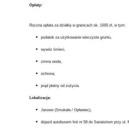
Opłaty:
Roczna opłata za działkę w granicach ok. 1000 zł, w tym:
podatek za użytkowanie wieczyste gruntu,
wywóz śmieci,
zimna woda,
ochrona,
prąd płatny od zużycia.
Lokalizacja:
Janowo (Smukała / Opławiec),
dojazd autobusem linii nr 58 do Sanatorium przy ul.