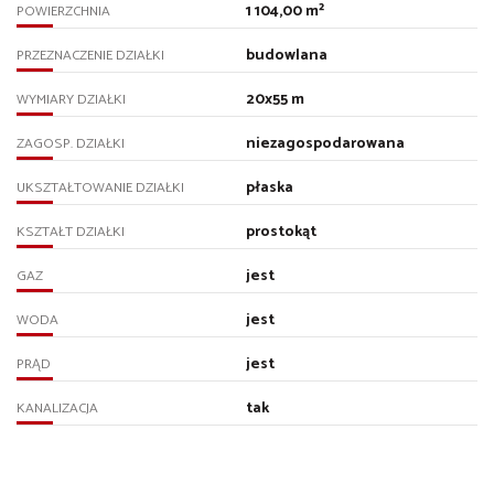
1 104,00 m²
POWIERZCHNIA
budowlana
PRZEZNACZENIE DZIAŁKI
20x55 m
WYMIARY DZIAŁKI
niezagospodarowana
ZAGOSP. DZIAŁKI
płaska
UKSZTAŁTOWANIE DZIAŁKI
prostokąt
KSZTAŁT DZIAŁKI
jest
GAZ
jest
WODA
jest
PRĄD
tak
KANALIZACJA