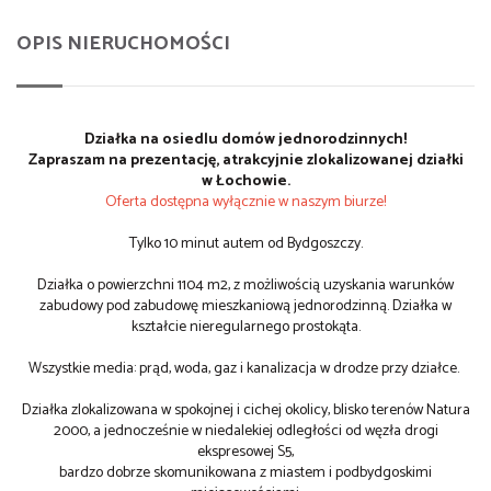
OPIS NIERUCHOMOŚCI
Działka na osiedlu domów jednorodzinnych!
Zapraszam na prezentację, atrakcyjnie zlokalizowanej działki
w Łochowie.
Oferta dostępna wyłącznie w naszym biurze!
Tylko 10 minut autem od Bydgoszczy.
Działka o powierzchni 1104 m2, z możliwością uzyskania warunków
zabudowy pod zabudowę mieszkaniową jednorodzinną. Działka w
kształcie nieregularnego prostokąta.
Wszystkie media: prąd, woda, gaz i kanalizacja w drodze przy działce.
Działka zlokalizowana w spokojnej i cichej okolicy, blisko terenów Natura
2000, a jednocześnie w niedalekiej odległości od węzła drogi
ekspresowej S5,
bardzo dobrze skomunikowana z miastem i podbydgoskimi