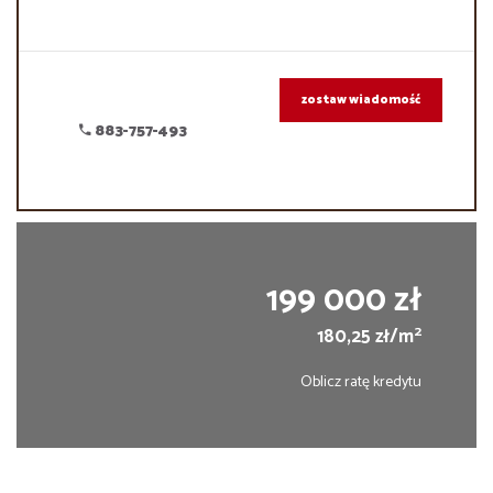
zostaw wiadomość
883-757-493
199 000 zł
2
180,25 zł/m
Oblicz ratę kredytu