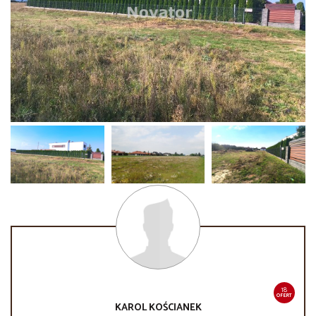
18
OFERT
KAROL
KOŚCIANEK