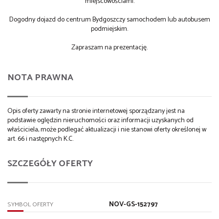
miejscowościami.
Dogodny dojazd do centrum Bydgoszczy samochodem lub autobusem
podmiejskim.
Zapraszam na prezentację.
NOTA PRAWNA
Opis oferty zawarty na stronie internetowej sporządzany jest na
podstawie oględzin nieruchomości oraz informacji uzyskanych od
właściciela, może podlegać aktualizacji i nie stanowi oferty określonej w
art. 66 i następnych K.C.
SZCZEGÓŁY OFERTY
NOV-GS-152797
SYMBOL OFERTY