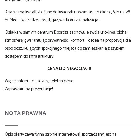
Działka ma kształt zbliżony do kwadratu, o wymiarach około 36 m na 28
m. Media w drodze – prąd, gaz, woda oraz kanalizacja.
Działka w samym centrum Dobrcza zachowuje swoją urokliwą, cichą
atmosferę, gwarantując prywatność i komfort. To idealna propozycja dla
osób poszukujących spokojnego miejsca do zamieszkania z szybkim
dostępem do infrastruktury.
CENA DO NEGOCJACJI!
Więcej informacji udzielę telefonicznie.
Zapraszam na prezentację!
NOTA PRAWNA
Opis oferty zawarty na stronie internetowej sporządzany jest na