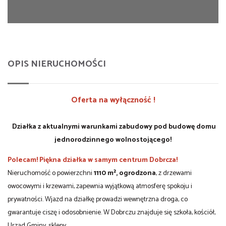
OPIS NIERUCHOMOŚCI
Oferta na wyłączność !
Działka z aktualnymi warunkami zabudowy pod budowę domu
jednorodzinnego wolnostojącego!
Polecam! Piękna działka w samym centrum Dobrcza!
Nieruchomość o powierzchni
1110 m², ogrodzona
, z drzewami
owocowymi i krzewami, zapewnia wyjątkową atmosferę spokoju i
prywatności. Wjazd na działkę prowadzi wewnętrzna droga, co
gwarantuje ciszę i odosobnienie. W Dobrczu znajduje się szkoła, kościół,
Urząd Gminy, sklepy.