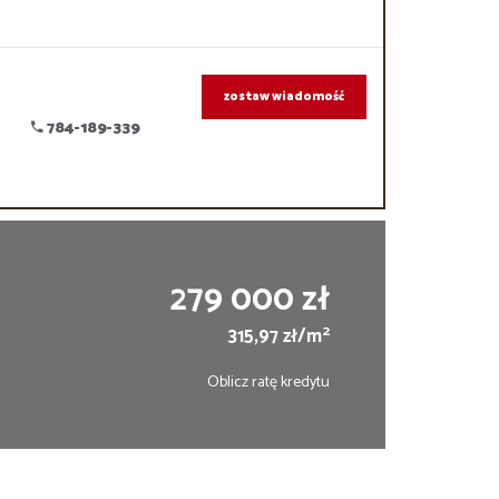
zostaw wiadomość
784-189-339
279 000 zł
2
315,97 zł/m
Oblicz ratę kredytu