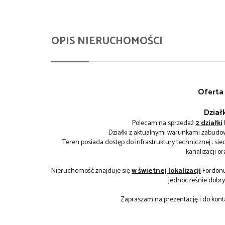
OPIS NIERUCHOMOŚCI
Oferta 
Dział
Polecam na sprzedaż
2 działki
Działki z aktualnymi warunkami zabud
Teren posiada dostęp do infrastruktury technicznej : si
kanalizacji o
Nieruchomość znajduje się
w świetnej lokalizacji
Fordonu.
jednocześnie dobr
Zapraszam na prezentację i do kont