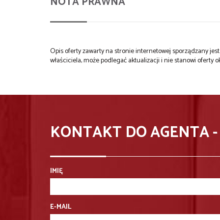
NOTA PRAWNA
Opis oferty zawarty na stronie internetowej sporządzany je
właściciela, może podlegać aktualizacji i nie stanowi oferty o
KONTAKT DO AGENTA 
IMIĘ
E-MAIL