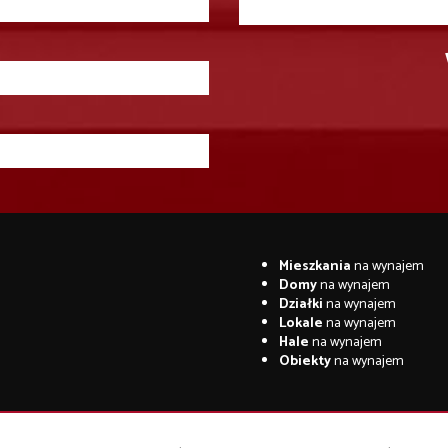
Mieszkania
na wynajem
Domy
na wynajem
Działki
na wynajem
Lokale
na wynajem
Hale
na wynajem
Obiekty
na wynajem