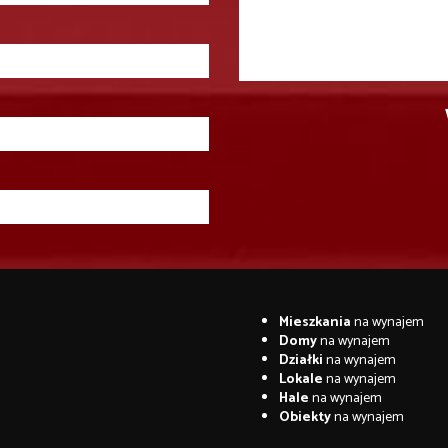
Mieszkania
na wynajem
Domy
na wynajem
Działki
na wynajem
Lokale
na wynajem
Hale
na wynajem
Obiekty
na wynajem