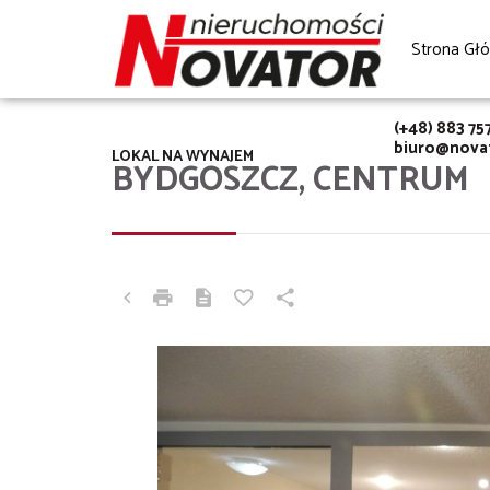
Strona Gł
(+48) 883 75
biuro@novat
LOKAL NA WYNAJEM
BYDGOSZCZ, CENTRUM