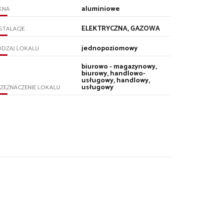
aluminiowe
KNA
ELEKTRYCZNA, GAZOWA
STALACJE
jednopoziomowy
ODZAJ LOKALU
biurowo - magazynowy,
biurowy, handlowo-
usługowy, handlowy,
usługowy
ZEZNACZENIE LOKALU