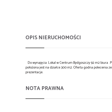
OPIS NIERUCHOMOŚCI
Do wynajęcia Lokal w Centrum Bydgoszczy 92 m2 biura . Prz
położona jest na działce 300 m2. Oferta godna polecenia ze
prezentacje.
NOTA PRAWNA