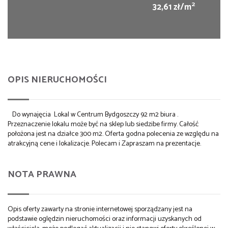
2
32,61 zł/m
OPIS NIERUCHOMOŚCI
Do wynajęcia Lokal w Centrum Bydgoszczy 92 m2 biura .
Przeznaczenie lokalu może być na sklep lub siedzibe firmy. Całość
położona jest na działce 300 m2. Oferta godna polecenia ze względu na
atrakcyjną cene i lokalizacje. Polecam i Zapraszam na prezentacje.
NOTA PRAWNA
Opis oferty zawarty na stronie internetowej sporządzany jest na
podstawie oględzin nieruchomości oraz informacji uzyskanych od