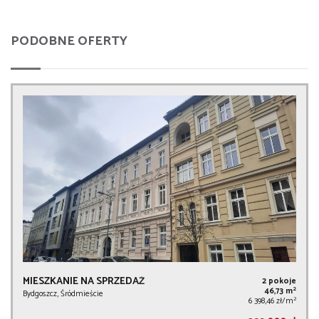
PODOBNE OFERTY
MIESZKANIE NA SPRZEDAŻ
2 pokoje
2
46,73 m
Bydgoszcz, Śródmieście
2
6 398,46 zł/m