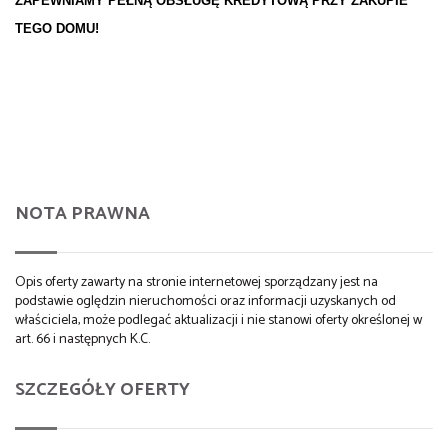
ZAPEWNIAMY PEŁNĄ OBSŁUGĘ KREDYTOWĄ PRZY ZAKUPIE
TEGO DOMU!
NOTA PRAWNA
Opis oferty zawarty na stronie internetowej sporządzany jest na
podstawie oględzin nieruchomości oraz informacji uzyskanych od
właściciela, może podlegać aktualizacji i nie stanowi oferty określonej w
art. 66 i następnych K.C.
SZCZEGÓŁY OFERTY