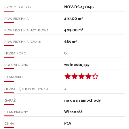
NOV-DS-152848
SYMBOL OFERTY
497,00 m²
POWIERZCHNIA
409,00 m²
POWIERZCHNIA UŻYTKOWA
685 m²
POWIERZCHNIA DZIAŁKI
8
LICZBA POKOI
wolnostojący
RODZAJ DOMU
STANDARD
2
LICZBA PIĘTER W BUDYNKU
na dwa samochody
GARAŻ
Własność
STAN PRAWNY
PCV
OKNA