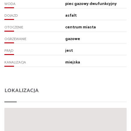
piec gazowy dwufunkcyjny
WODA
asfalt
DOJAZD
centrum miasta
OTOCZENIE
gazowe
OGRZEWANIE
jest
PRĄD
miejska
KANALIZACJA
LOKALIZACJA