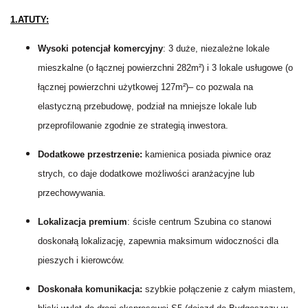
1.ATUTY:
Wysoki potencjał komercyjny
: 3 duże, niezależne lokale
mieszkalne (o łącznej powierzchni 282m²) i 3 lokale usługowe (o
łącznej powierzchni użytkowej 127m²)– co pozwala na
elastyczną przebudowę, podział na mniejsze lokale lub
przeprofilowanie zgodnie ze strategią inwestora.
Dodatkowe przestrzenie:
k
amienica posiada piwnice oraz
strych, co daje dodatkowe możliwości aranżacyjne lub
przechowywania.
Lokalizacja premium
: ścisłe centrum Szubina co stanowi
doskonałą lokalizację, zapewnia maksimum widoczności dla
pieszych i kierowców.
Doskonała komunikacja:
szybkie połączenie z całym miastem,