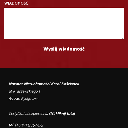
WIADOMOŚĆ
Novator Nieruchomości Karol Kościanek
ul. Kraszewskiego 1
85-240 Bydgoszcz
Certyfikat ubezpieczenia OC:
kliknij tutaj
tel.
(+48) 883 757 493